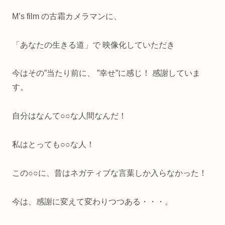
M’s film の古霜カメラマンに、
「あなたの生きる道」で 映像化していただき
今はその”当たり前に、 ”幸せ”に感じ！ 感謝していま
す。
自分はなんて○○な人間なんだ！
私はとっても○○な人！
この○○に、昔はネガティブな言葉しか入らなかった！
今は、感謝に変えて変わりつつある・・・。