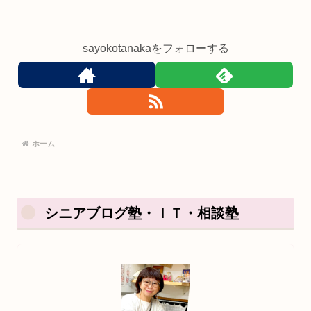
sayokotanakaをフォローする
ホーム
シニアブログ塾・ＩＴ・相談塾