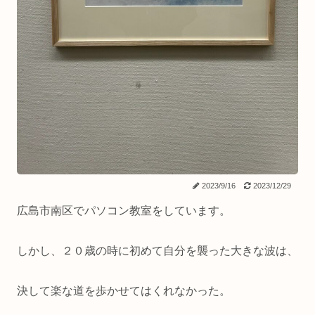
2023/9/16
2023/12/29
広島市南区でパソコン教室をしています。
しかし、２０歳の時に初めて自分を襲った大きな波は、
決して楽な道を歩かせてはくれなかった。