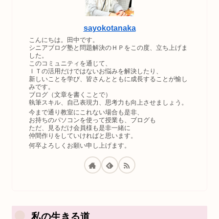
sayokotanaka
こんにちは。田中です。
シニアブログ塾と問題解決のＨＰをこの度、立ち上げま
した。
このコミュニティを通じて、
ＩＴの活用だけではないお悩みを解決したり、
新しいことを学び、皆さんとともに成長することが愉し
みです。
ブログ（文章を書くことで）
執筆スキル、自己表現力、思考力も向上させましょう。
今まで通り教室にこれない場合も是非、
お持ちのパソコンを使って授業も、ブログも
ただ、見るだけ会員様も是非一緒に
仲間作りをしていければと思います。
何卒よろしくお願い申し上げます。
私の生きる道