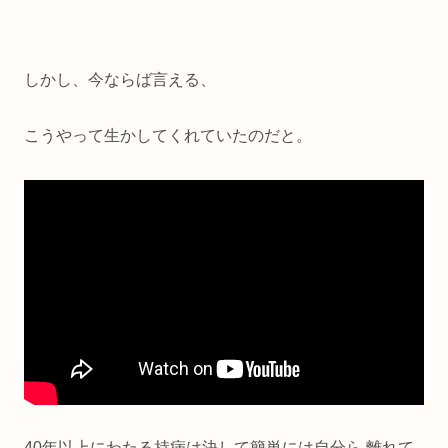
しかし、今ならば言える、
こうやって生かしてくれていたのだと。
40年以上にわたる持病は決して簡単には自分ら 離れて