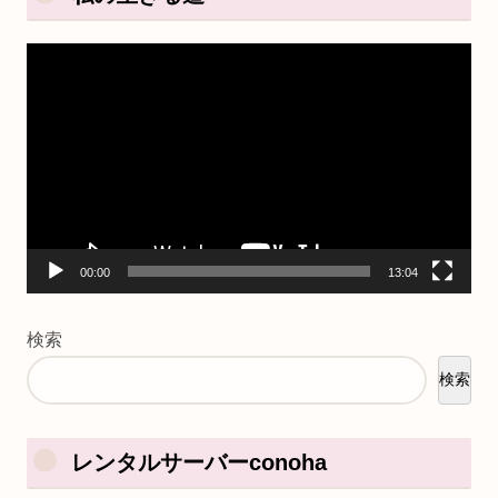
動
画
プ
レ
ー
ヤ
ー
00:00
13:04
検索
検索
レンタルサーバーconoha