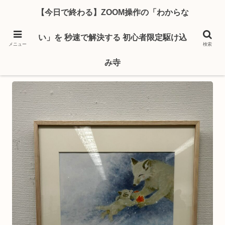
【今日で終わる】ZOOM操作の「わからな
い」を 秒速で解決する 初心者限定駆け込
メニュー
検索
み寺
私の生きる道